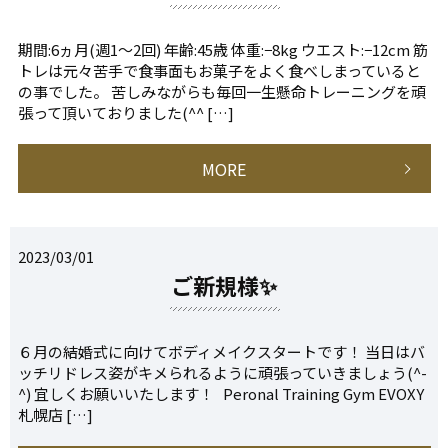
期間:6ヵ月(週1～2回) 年齢:45歳 体重:−8kg ウエスト:−12cm 筋
トレは元々苦手で食事面もお菓子をよく食べしまっていると
の事でした。 苦しみながらも毎回一生懸命トレーニングを頑
張って頂いておりました(^^ […]
MORE
2023/03/01
ご新規様✨
６月の結婚式に向けてボディメイクスタートです！ 当日はバ
ッチリドレス姿がキメられるように頑張っていきましょう(^-
^) 宜しくお願いいたします！ Peronal Training Gym EVOXY
札幌店 […]