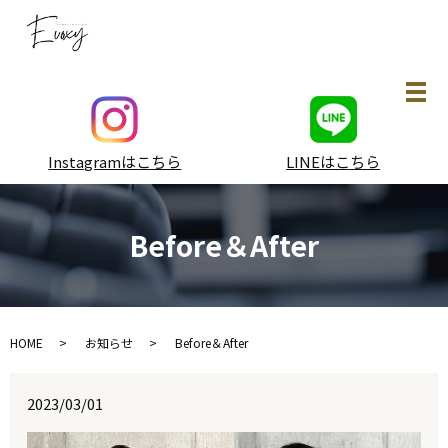
メ
Instagramはこちら
LINEはこちら
Before＆After
HOME
お知らせ
Before＆After
2023/03/01