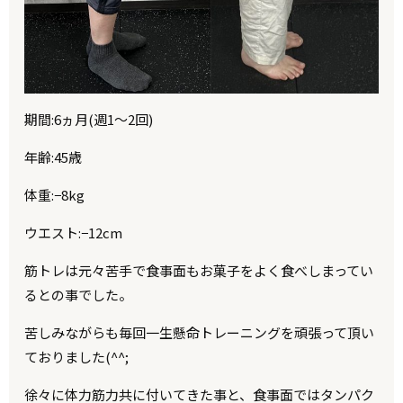
期間:6ヵ月(週1～2回)
年齢:45歳
体重:−8kg
ウエスト:−12cm
筋トレは元々苦手で食事面もお菓子をよく食べしまってい
るとの事でした。
苦しみながらも毎回一生懸命トレーニングを頑張って頂い
ておりました(^^;
徐々に体力筋力共に付いてきた事と、食事面ではタンパク