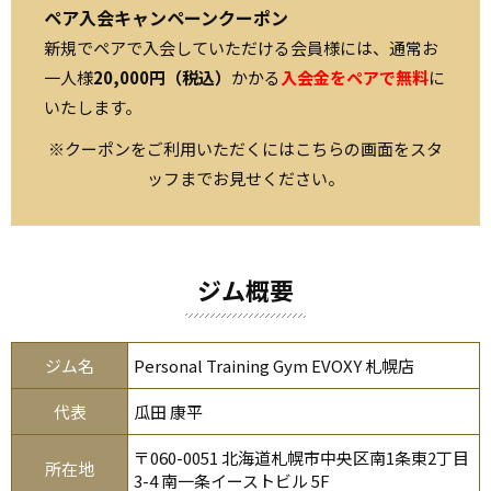
ペア入会キャンペーンクーポン
新規でペアで入会していただける会員様には、通常お
一人様
20,000円（税込）
かかる
入会金をペアで無料
に
いたします。
※クーポンをご利用いただくにはこちらの画面をスタ
ッフまでお見せください。
ジム概要
ジム名
Personal Training Gym EVOXY 札幌店
代表
瓜田 康平
〒060-0051 北海道札幌市中央区南1条東2丁目
所在地
3-4 南一条イーストビル 5F