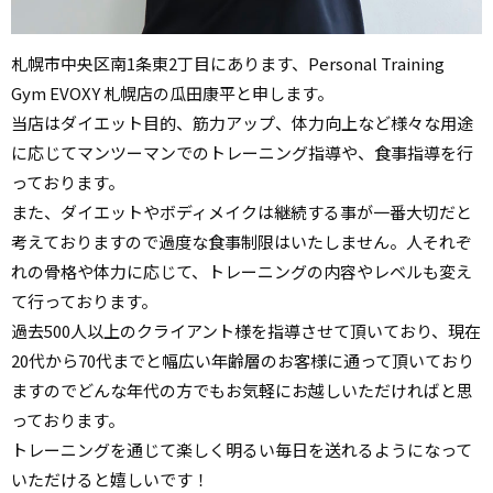
札幌市中央区南1条東2丁目にあります、Personal Training
Gym EVOXY 札幌店の瓜田康平と申します。
当店はダイエット目的、筋力アップ、体力向上など様々な用途
に応じてマンツーマンでのトレーニング指導や、食事指導を行
っております。
また、ダイエットやボディメイクは継続する事が一番大切だと
考えておりますので過度な食事制限はいたしません。人それぞ
れの骨格や体力に応じて、トレーニングの内容やレベルも変え
て行っております。
過去500人以上のクライアント様を指導させて頂いており、現在
20代から70代までと幅広い年齢層のお客様に通って頂いており
ますのでどんな年代の方でもお気軽にお越しいただければと思
っております。
トレーニングを通じて楽しく明るい毎日を送れるようになって
いただけると嬉しいです！