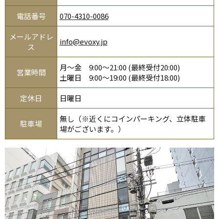
電話番号
070-4310-0086
メールアドレ
info@evoxy.jp
ス
月～金 9:00～21:00 (最終受付20:00)
営業時間
土曜日 9:00～19:00 (最終受付18:00)
定休日
日曜日
無し（※近くにコインパーキング、立体駐車
駐車場
場がございます。）