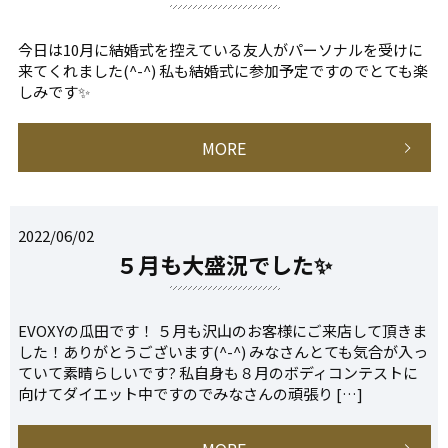
今日は10月に結婚式を控えている友人がパーソナルを受けに
来てくれました(^-^) 私も結婚式に参加予定ですのでとても楽
しみです✨
MORE
2022/06/02
５月も大盛況でした✨
EVOXYの瓜田です！ ５月も沢山のお客様にご来店して頂きま
した！ありがとうございます(^-^) みなさんとても気合が入っ
ていて素晴らしいです? 私自身も８月のボディコンテストに
向けてダイエット中ですのでみなさんの頑張り […]