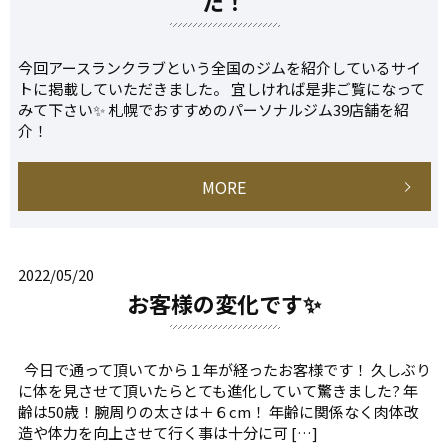
た！
今回アースランクラブという全国のジムを紹介しているサイ
トに掲載していただきました。 宜しければ是非ご覧になって
みて下さい✨ 札幌でおすすめのパーソナルジム39店舗を紹
介！
MORE
2022/05/20
お客様の変化です✨
今日で通って頂いてから１年が経ったお客様です！ 久しぶり
に体を見させて頂いたらとても進化していて驚きました? 年
齢は50歳！腕周りの太さは＋６cm！ 年齢に関係なく肉体改
造や体力を向上させて行く事は十分に可 […]