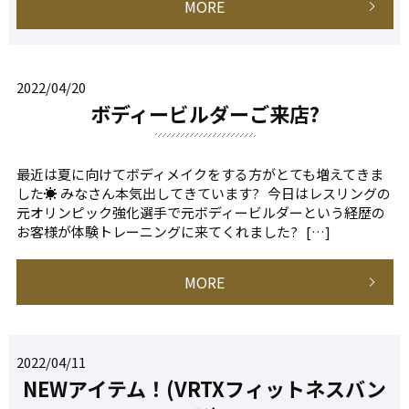
MORE
2022/04/20
ボディービルダーご来店?
最近は夏に向けてボディメイクをする方がとても増えてきま
した☀️ みなさん本気出してきています? 今日はレスリングの
元オリンピック強化選手で元ボディービルダーという経歴の
お客様が体験トレーニングに来てくれました? […]
MORE
2022/04/11
NEWアイテム！(VRTXフィットネスバン