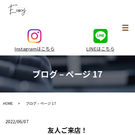
メ
Instagramはこちら
LINEはこちら
ブログ – ページ 17
HOME
ブログ – ページ 17
2022/06/07
友人ご来店！