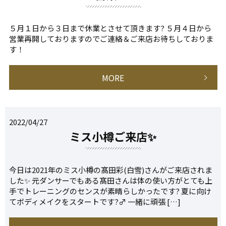
５月１日から３日まで休業とさせて頂きます? ５月４日から
営業再開しておりますのでご連絡＆ご来店お待ちしておりま
す！
MORE
2022/04/27
ミス小樽ご来店✨
今日は2021年のミス小樽の髙田彩(白雪)さんがご来店されま
した✨ 元ダンサーでもある髙田さんは体の使い方がとても上
手でトレーニングのセンスが素晴らしかったです? 夏に向け
てボディメイクをスタートです?‍♂️ 一緒に頑張 […]