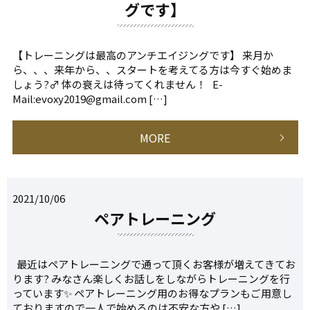
グです】
【トレーニングは最高のアンチエイジングです】 来月か
ら、、、来年から、、スタートを考えてる方は今すぐ始めま
しょう?‍♂️ 体の衰えは待ってくれません！ E-
Mail:evoxy2019@gmail.com […]
MORE
2021/10/06
ペアトレーニング
最近はペアトレーニングで通って頂くお客様が増えてきてお
ります? みなさん楽しくお話しをしながらトレーニングを行
っています✨ ペアトレーニング用のお得なプランもご用意し
ておりますので一人で始めるのは不安な方や […]