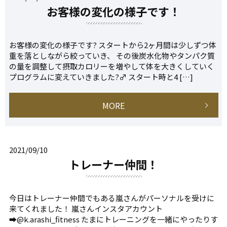
お客様の変化の様子です！
お客様の変化の様子です? スタートから2ヶ月間は少しずつ体
重を落としながら絞っていき、 その後炭水化物やタンパク質
の量を調整して摂取カロリーを増やして体を大きくしていく
プログラムに変えていきました?‍♂️ スタート時と4 […]
MORE
2021/09/10
トレーナー仲間！
今日はトレーナー仲間でもある嵐さんがパーソナルを受けに
来てくれました！ 嵐さんインスタアカウント
➡@k.arashi_fitness たまにトレーニングを一緒にやったりす