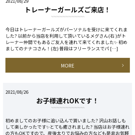
2021/08/29
トレーナーガールズご来店！
今日はトレーナーガールズがパーソナルを受けに来てくれま
した? 以前から当店を利用して頂いているメグさん(右 )がト
レーナー仲間でもあるご友人を連れて来てくれました✨ 初め
ましてのナナコさん！(左) 普段はフリーランスでパ […]
MORE
2021/08/26
お子様連れOKです！
初めましてのお子様に追い込んで貰いました? 沢山お話しも
して楽しかったです✨とても癒されました? 当店はお子様連れ
の方もOKですので、産後太りでお悩みの方なども是非お気軽