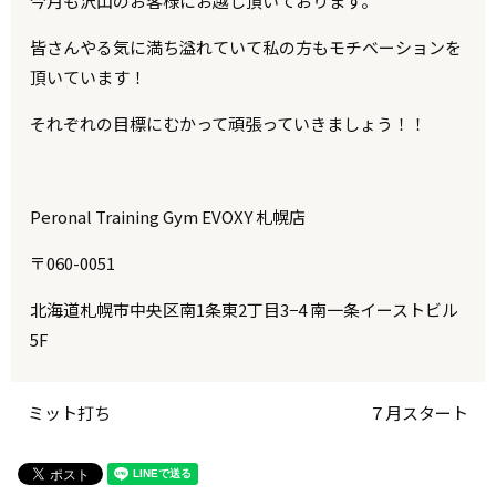
今月も沢山のお客様にお越し頂いております。
皆さんやる気に満ち溢れていて私の方もモチベーションを
頂いています！
それぞれの目標にむかって頑張っていきましょう！！
Peronal Training Gym EVOXY 札幌店
〒060-0051
北海道札幌市中央区南1条東2丁目3−4 南一条イーストビル
5F
ミット打ち
７月スタート