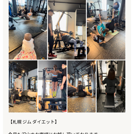
【札幌 ジム ダイエット】