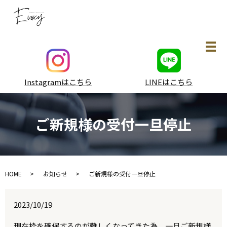
メ
Instagramはこちら
LINEはこちら
ご新規様の受付一旦停止
HOME
お知らせ
ご新規様の受付一旦停止
2023/10/19
現在枠を確保するのが難しくなってきた為、一旦ご新規様