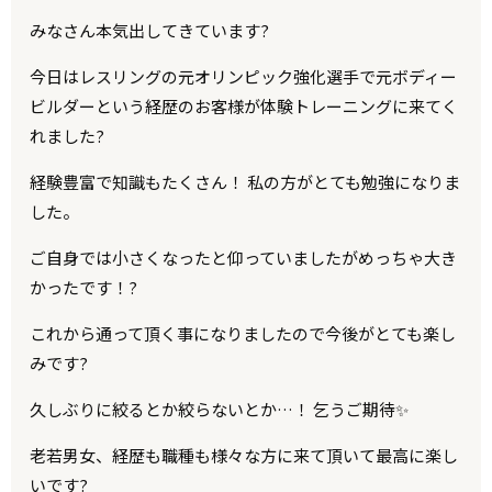
みなさん本気出してきています?
今日はレスリングの元オリンピック強化選手で元ボディー
ビルダーという経歴のお客様が体験トレーニングに来てく
れました?
経験豊富で知識もたくさん！ 私の方がとても勉強になりま
した。
ご自身では小さくなったと仰っていましたがめっちゃ大き
かったです！?
これから通って頂く事になりましたので今後がとても楽し
みです?
久しぶりに絞るとか絞らないとか…！ 乞うご期待✨
老若男女、経歴も職種も様々な方に来て頂いて最高に楽し
いです?