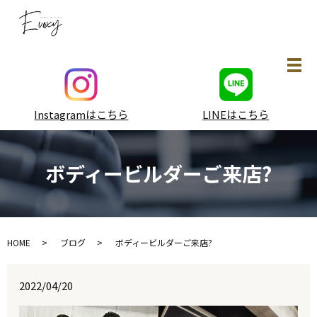
メ
Instagramはこちら
LINEはこちら
ボディービルダーご来店?
HOME
ブログ
ボディービルダーご来店?
2022/04/20