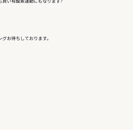
も良い有酸素運動にもなります
?
ングお待ちしております。