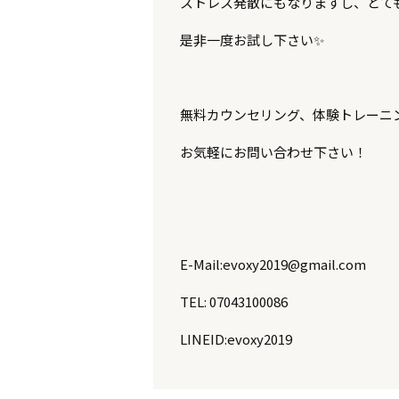
ストレス発散にもなりますし、とて
是非一度お試し下さい
✨
無料カウンセリング、体験トレーニ
お気軽にお問い合わせ下さい！
E-Mail:evoxy2019@gmail.com
TEL: 07043100086
LINEID:evoxy2019