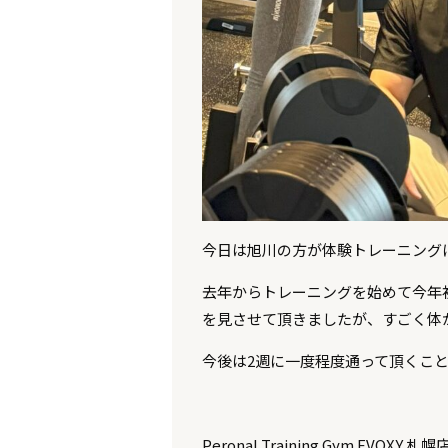
今日は旭川の方が体験トレーニング
去年からトレーニングを始めて今年
を見させて頂きましたが、すごく体
今後は2週に一度程度通って頂くこ
Peronal Training Gym EVOXY 札幌