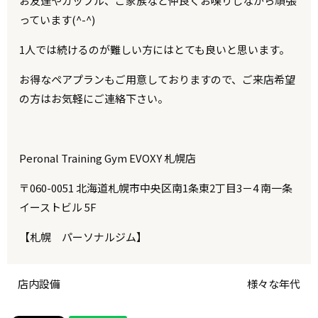
お友達やカップル、ご家族など仲良くお喋りしながら頑張
っています(^-^)
1人では続けるのが難しい方にはとても良いと思います。
お得なペアプランもご用意しておりますので、ご来店希望
の方はお気軽にご連絡下さい。
Peronal Training Gym EVOXY 札幌店
〒060-0051 北海道札幌市中央区南1条東2丁目3－4 南一条
イーストビル 5F
【札幌 パーソナルジム】
店内設備
様々な年代