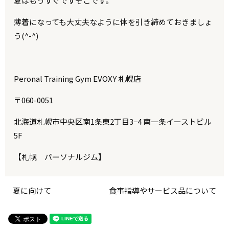
夏はもうすぐですそこです。
薄着になっても大丈夫なように体を引き締めておきましょ
う(^-^)
Peronal Training Gym EVOXY 札幌店
〒060-0051
北海道札幌市中央区南1条東2丁目3−4 南一条イーストビル
5F
【札幌 パーソナルジム】
夏に向けて
食事指導やサービス品について