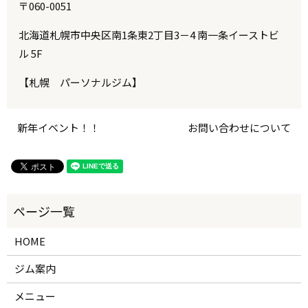
〒060-0051
北海道札幌市中央区南1条東2丁目3－4 南一条イーストビ
ル 5F
【札幌 パーソナルジム】
新年イベント！！
お問い合わせについて
HOME
ジム案内
メニュー