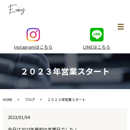
メ
Instagramはこちら
LINEはこちら
２０２３年営業スタート
HOME
ブログ
２０２３年営業スタート
2023/01/04
今日は2023年最初の営業日でした！